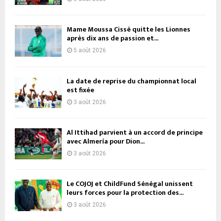
Mame Moussa Cissé quitte les Lionnes
après dix ans de passion et...
5 août 2026
La date de reprise du championnat local
est fixée
3 août 2026
Al Ittihad parvient à un accord de principe
avec Almería pour Dion...
3 août 2026
Le COJOJ et ChildFund Sénégal unissent
leurs forces pour la protection des...
3 août 2026