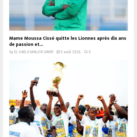
Mame Moussa Cissé quitte les Lionnes après dix ans
de passion et...
by
EL HADJI MALICK SARR
5 août 2026
0