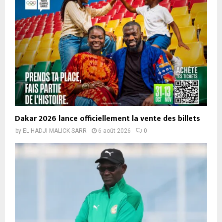
Dakar 2026 lance officiellement la vente des billets
by
EL HADJI MALICK SARR
6 août 2026
0