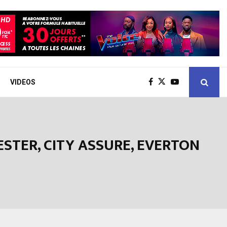
VIDEOS
ESTER, CITY ASSURE, EVERTON