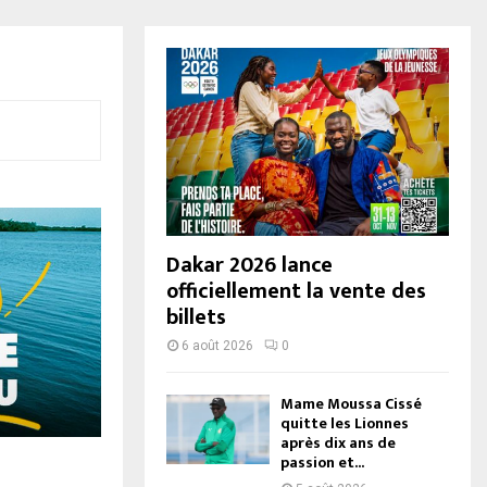
Dakar 2026 lance
officiellement la vente des
billets
6 août 2026
0
Mame Moussa Cissé
quitte les Lionnes
après dix ans de
passion et...