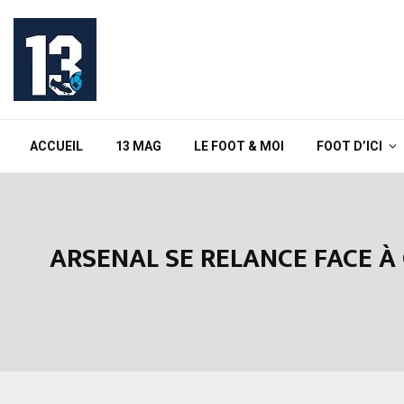
ACCUEIL
13 MAG
LE FOOT & MOI
FOOT D’ICI
ARSENAL SE RELANCE FACE À 