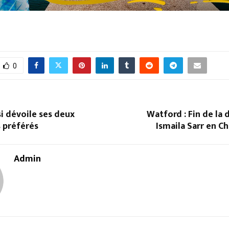
0
i dévoile ses deux
Watford : Fin de la 
 préférés
Ismaila Sarr en 
Admin