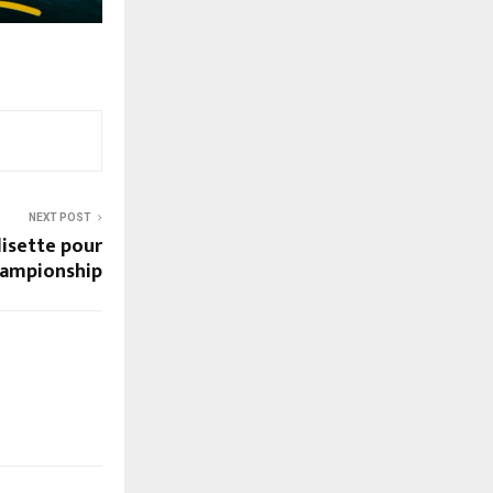
NEXT POST
disette pour
Championship