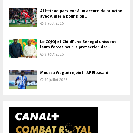
Al Ittihad parvient à un accord de principe
avec Almería pour Dion...
3 août 2026
Le COJOJ et ChildFund Sénégal unissent
leurs forces pour la protection des...
3 août 2026
Moussa Wagué rejoint l’AF Elbasani
30 juillet 2026