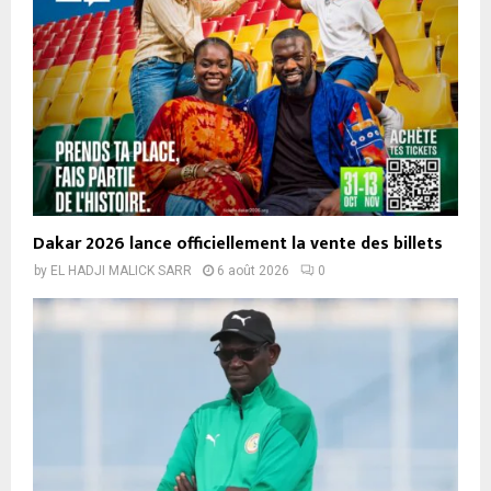
Dakar 2026 lance officiellement la vente des billets
by
EL HADJI MALICK SARR
6 août 2026
0