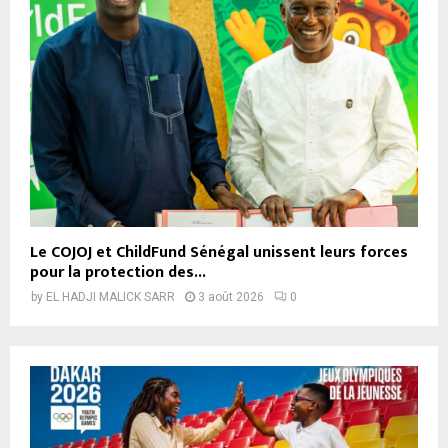
Le COJOJ et ChildFund Sénégal unissent leurs forces
pour la protection des...
by
EL HADJI MALICK SARR
3 août 2026
0