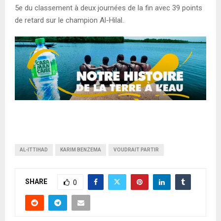
5e du classement à deux journées de la fin avec 39 points
de retard sur le champion Al-Hilal.
AL-ITTIHAD
KARIM BENZEMA
VOUDRAIT PARTIR
SHARE
0