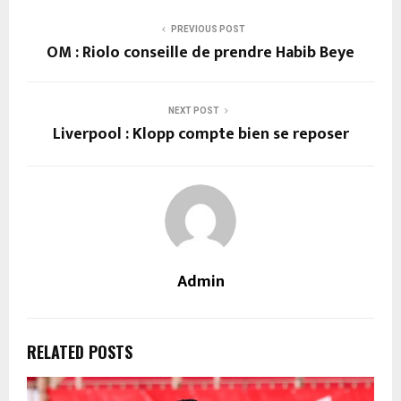
PREVIOUS POST
OM : Riolo conseille de prendre Habib Beye
NEXT POST
Liverpool : Klopp compte bien se reposer
Admin
RELATED POSTS