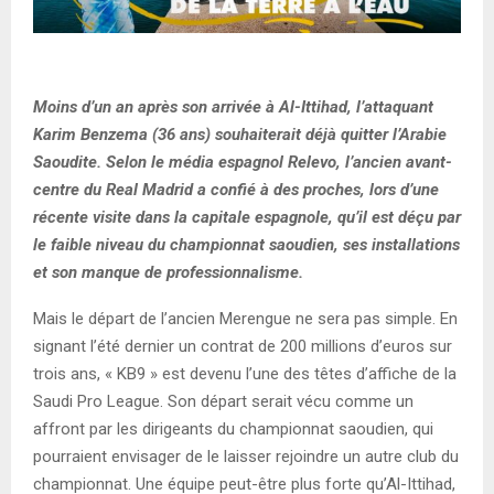
Moins d’un an après son arrivée à Al-Ittihad, l’attaquant
Karim Benzema (36 ans) souhaiterait déjà quitter l’Arabie
Saoudite. Selon le média espagnol Relevo, l’ancien avant-
centre du Real Madrid a confié à des proches, lors d’une
récente visite dans la capitale espagnole, qu’il est déçu par
le faible niveau du championnat saoudien, ses installations
et son manque de professionnalisme.
Mais le départ de l’ancien Merengue ne sera pas simple. En
signant l’été dernier un contrat de 200 millions d’euros sur
trois ans, « KB9 » est devenu l’une des têtes d’affiche de la
Saudi Pro League. Son départ serait vécu comme un
affront par les dirigeants du championnat saoudien, qui
pourraient envisager de le laisser rejoindre un autre club du
championnat. Une équipe peut-être plus forte qu’Al-Ittihad,