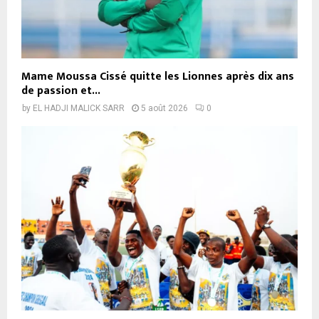
Mame Moussa Cissé quitte les Lionnes après dix ans
de passion et...
by
EL HADJI MALICK SARR
5 août 2026
0