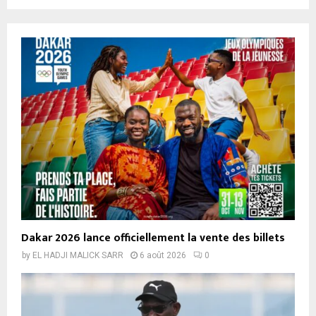
Dakar 2026 lance officiellement la vente des billets
by
EL HADJI MALICK SARR
6 août 2026
0