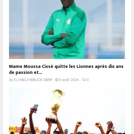
Mame Moussa Cissé quitte les Lionnes après dix ans
de passion et...
by
EL HADJI MALICK SARR
5 août 2026
0