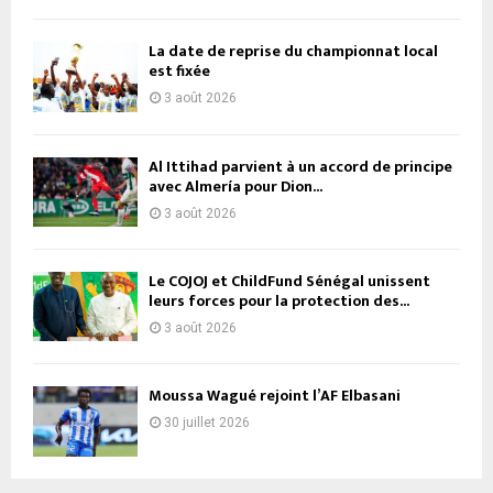
La date de reprise du championnat local
est fixée
3 août 2026
Al Ittihad parvient à un accord de principe
avec Almería pour Dion...
3 août 2026
Le COJOJ et ChildFund Sénégal unissent
leurs forces pour la protection des...
3 août 2026
Moussa Wagué rejoint l’AF Elbasani
30 juillet 2026