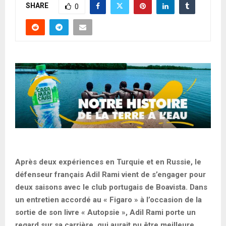
SHARE
0
Après deux expériences en Turquie et en Russie, le
défenseur français Adil Rami vient de s’engager pour
deux saisons avec le club portugais de Boavista. Dans
un entretien accordé au « Figaro » à l’occasion de la
sortie de son livre « Autopsie », Adil Rami porte un
regard sur sa carrière, qui aurait pu être meilleure.