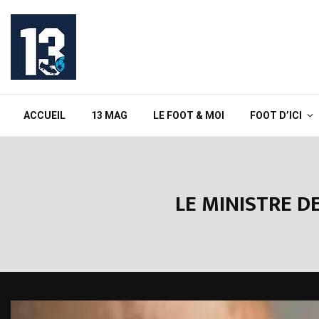
ACCUEIL
13 MAG
LE FOOT & MOI
FOOT D’ICI
LE MINISTRE D