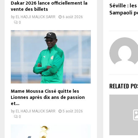
Dakar 2026 lance officiellement la
Séville : le
vente des billets
Sampaoli p
by
EL HADJI MALICK SARR
6 août 2026
0
RELATED PO
Mame Moussa Cissé quitte les
Lionnes après dix ans de passion
et...
by
EL HADJI MALICK SARR
5 août 2026
0