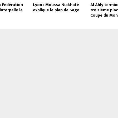
a Fédération
Lyon : Moussa Niakhaté
Al Ahly termin
interpelle la
explique le plan de Sage
troisième plac
Coupe du Mon