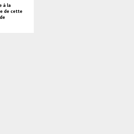
e à la
e de cette
de