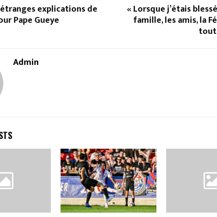
s étranges explications de
« Lorsque j’étais blessé, 
our Pape Gueye
famille, les amis, la 
tout
Admin
STS