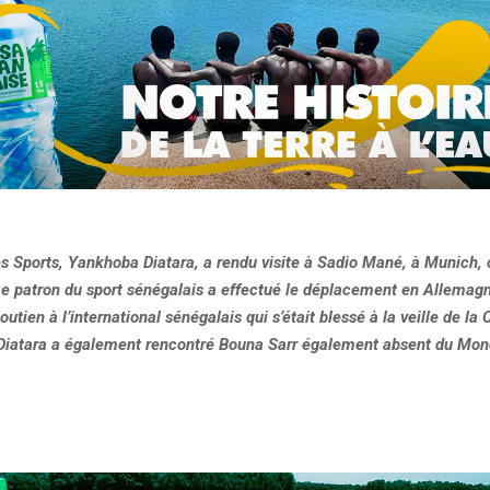
s Sports, Yankhoba Diatara, a rendu visite à Sadio Mané, à Munich, 
 Le patron du sport sénégalais a effectué le déplacement en Allemag
outien à l’international sénégalais qui s’était blessé à la veille de la
iatara a également rencontré Bouna Sarr également absent du Mondi