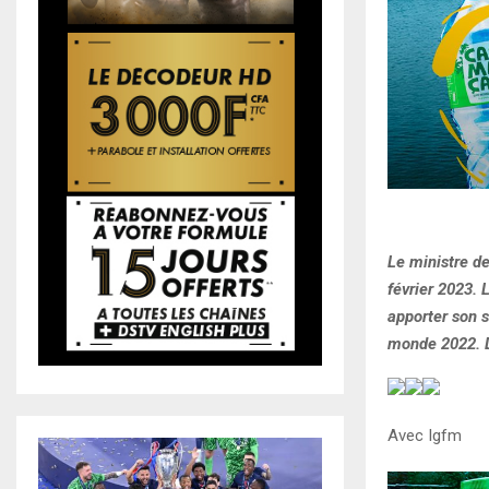
Le ministre de
février 2023.
apporter son s
monde 2022. D
Avec Igfm