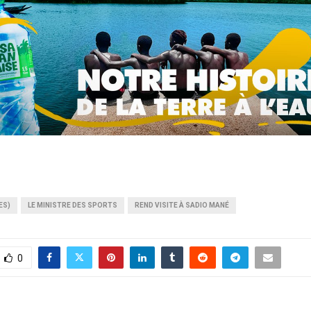
ES)
LE MINISTRE DES SPORTS
REND VISITE À SADIO MANÉ
0