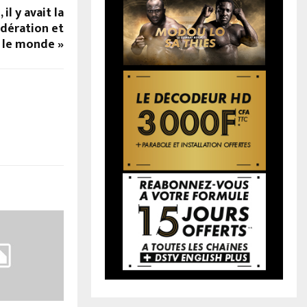
il y avait la
Fédération et
 le monde »