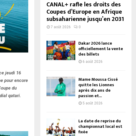
CANAL+ rafle les droits des
Coupes d’Europe en Afrique
subsaharienne jusqu’en 2031
7 août 2026
0
Dakar 2026 lance
officiellement la vente
des billets
6 août 2026
ce jeudi 16
Mame Moussa Cissé
ne pour encore
quitte les Lionnes
 Coupe du
après dix ans de
passion et...
al qatari.
5 août 2026
La date de reprise du
championnat local est
fixée