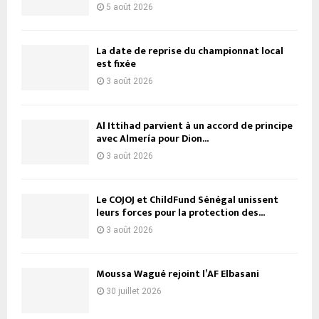
5 août 2026
La date de reprise du championnat local
est fixée
3 août 2026
Al Ittihad parvient à un accord de principe
avec Almería pour Dion...
3 août 2026
Le COJOJ et ChildFund Sénégal unissent
leurs forces pour la protection des...
3 août 2026
Moussa Wagué rejoint l’AF Elbasani
30 juillet 2026