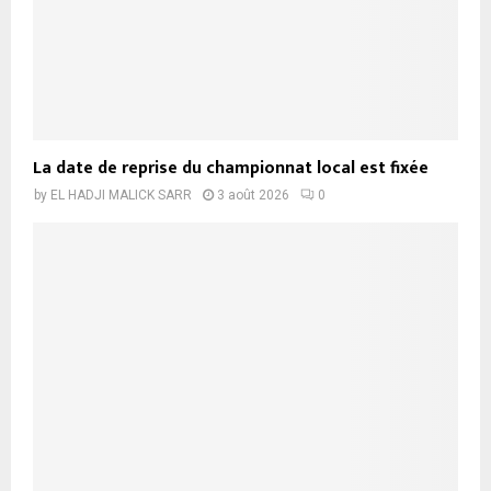
La date de reprise du championnat local est fixée
by
EL HADJI MALICK SARR
3 août 2026
0