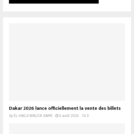
Dakar 2026 lance officiellement la vente des billets
by
EL HADJI MALICK SARR
6 août 2026
0