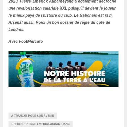
2023, Pierre-Emerick Aubameyang a également décroché
une revalorisation salariale XXL puisqu’il devient le joueur
le mieux payé de l’histoire du club. Le Gabonais est ravi,
Arsenal aussi. Voici un bon dossier de réglé du côté de
Londres.
Avec FootMercato
A TRANCHÉ POUR SON AVENIR
OFFICIEL : PIERRE-EMERICK AUBAMEYANG