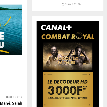
3 août 2026
NEXT POST
 Mané, Salah