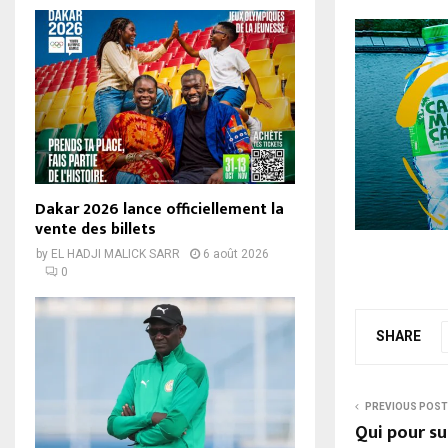
Dakar 2026 lance officiellement la
vente des billets
by
EL HADJI MALICK SARR
6 août 2026
0
SHARE
PREVIOUS POST
Qui pour su