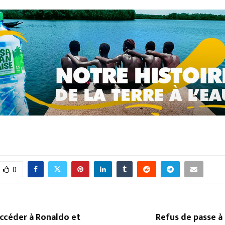
0
ccéder à Ronaldo et
Refus de passe à