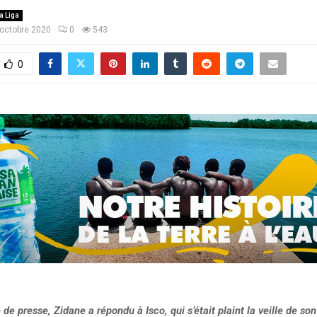
a Liga
octobre 2020
0
543
0
de presse, Zidane a répondu à Isco, qui s’était plaint la veille de so