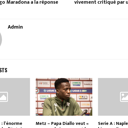
ego Maradona a la réponse
vivement critiqué par 
Admin
STS
 : l’énorme
Metz – Papa Diallo veut «
Serie A : Napl