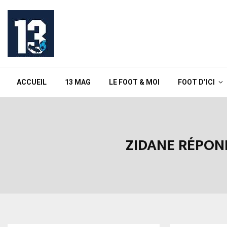
ACCUEIL
13 MAG
LE FOOT & MOI
FOOT D’ICI
ZIDANE RÉPOND