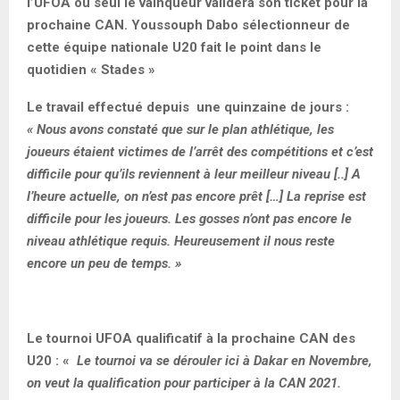
l’UFOA où seul le vainqueur validera son ticket pour la
prochaine CAN. Youssouph Dabo sélectionneur de
cette équipe nationale U20 fait le point dans le
quotidien « Stades »
Le travail effectué depuis une quinzaine de jours :
« Nous avons constaté que sur le plan athlétique, les
joueurs étaient victimes de l’arrêt des compétitions et c’est
difficile pour qu’ils reviennent à leur meilleur niveau [..] A
l’heure actuelle, on n’est pas encore prêt […] La reprise est
difficile pour les joueurs. Les gosses n’ont pas encore le
niveau athlétique requis. Heureusement il nous reste
encore un peu de temps. »
Le tournoi UFOA qualificatif à la prochaine CAN des
U20 : «
Le tournoi va se dérouler ici à Dakar en Novembre,
on veut la qualification pour participer à la CAN 2021.