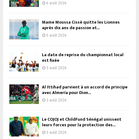
6 août 2026
Mame Moussa Cissé quitte les Lionnes
après dix ans de passion et...
5 août 2026
La date de reprise du championnat local
est fixée
3 août 2026
Al Ittihad parvient à un accord de principe
avec Almería pour Dion...
3 août 2026
Le COJOJ et ChildFund Sénégal unissent
leurs forces pour la protection des...
3 août 2026