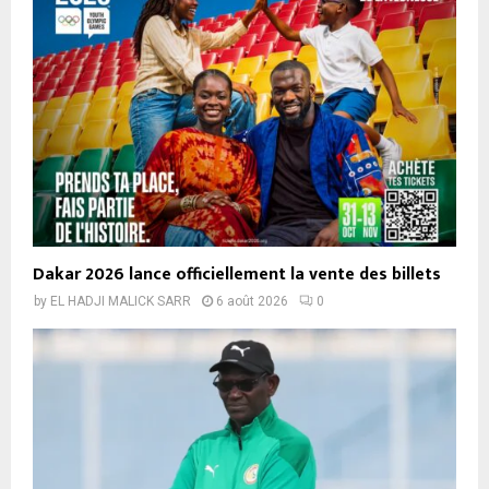
Dakar 2026 lance officiellement la vente des billets
by
EL HADJI MALICK SARR
6 août 2026
0