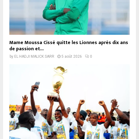
Mame Moussa Cissé quitte les Lionnes après dix ans
de passion et...
by
EL HADJI MALICK SARR
5 août 2026
0