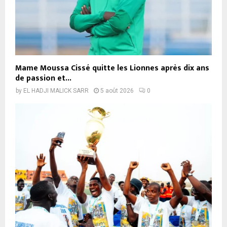
Mame Moussa Cissé quitte les Lionnes après dix ans
de passion et...
by
EL HADJI MALICK SARR
5 août 2026
0