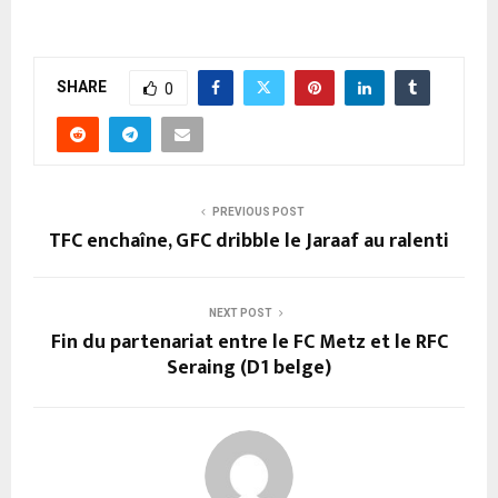
SHARE
0
PREVIOUS POST
TFC enchaîne, GFC dribble le Jaraaf au ralenti
NEXT POST
Fin du partenariat entre le FC Metz et le RFC
Seraing (D1 belge)