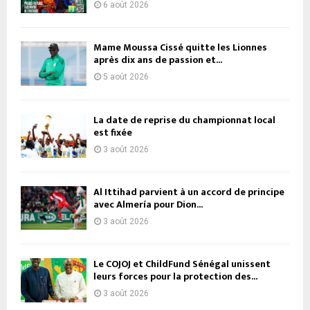
6 août 2026
Mame Moussa Cissé quitte les Lionnes
après dix ans de passion et...
5 août 2026
La date de reprise du championnat local
est fixée
3 août 2026
Al Ittihad parvient à un accord de principe
avec Almería pour Dion...
3 août 2026
Le COJOJ et ChildFund Sénégal unissent
leurs forces pour la protection des...
3 août 2026