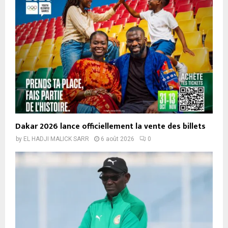
Dakar 2026 lance officiellement la vente des billets
by
EL HADJI MALICK SARR
6 août 2026
0