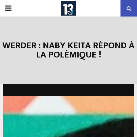
PRIMARY
MENU
WERDER : NABY KEITA RÉPOND À
LA POLÉMIQUE !