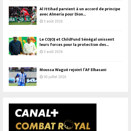
Al Ittihad parvient à un accord de principe
avec Almería pour Dion...
3 août 2026
Le COJOJ et ChildFund Sénégal unissent
leurs forces pour la protection des...
3 août 2026
Moussa Wagué rejoint l’AF Elbasani
30 juillet 2026