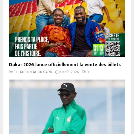
Dakar 2026 lance officiellement la vente des billets
by
EL HADJI MALICK SARR
6 août 2026
0