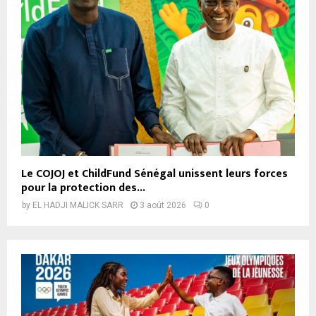
Le COJOJ et ChildFund Sénégal unissent leurs forces
pour la protection des...
by
EL HADJI MALICK SARR
3 août 2026
0