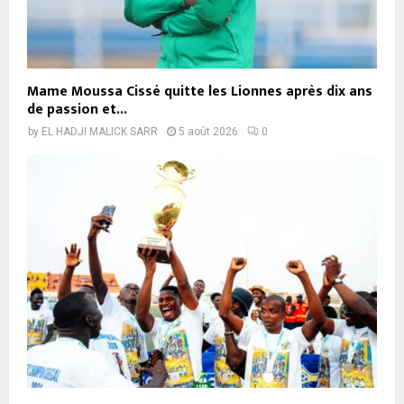
Mame Moussa Cissé quitte les Lionnes après dix ans
de passion et...
by
EL HADJI MALICK SARR
5 août 2026
0