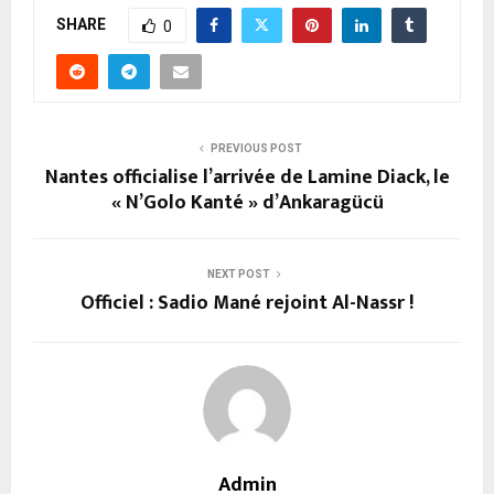
SHARE
0
PREVIOUS POST
Nantes officialise l’arrivée de Lamine Diack, le
« N’Golo Kanté » d’Ankaragücü
NEXT POST
Officiel : Sadio Mané rejoint Al-Nassr !
Admin