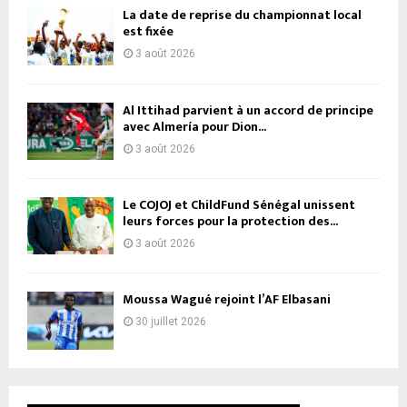
La date de reprise du championnat local
est fixée
3 août 2026
Al Ittihad parvient à un accord de principe
avec Almería pour Dion...
3 août 2026
Le COJOJ et ChildFund Sénégal unissent
leurs forces pour la protection des...
3 août 2026
Moussa Wagué rejoint l’AF Elbasani
30 juillet 2026