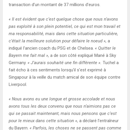
transaction d’un montant de 37 millions d’euros.
« Il est évident que c’est quelque chose que nous n’avons
pas exploité à son plein potentiel, ce qui est mon travail et
ma responsabilité, mais dans cette situation particulière,
c’était la meilleure solution pour défaire le noeud »,
a
indiqué l’ancien coach du PSG et de Chelsea.
« Quitter le
Bayern me fait mal »,
a de son côté expliqué Mané à Sky
Germany.
« J’aurais souhaité une fin différente ».
Tuchel a
fait écho à ces sentiments lorsqu’il s’est exprimé à
Singapour à la veille du match amical de son équipe contre
Liverpool.
« Nous avons eu une longue et grosse accolade et nous
avons tous les deux convenu que nous n’aimions pas ce
qui se passait maintenant, mais nous pensons que c’est
pour le mieux dans cette situation »,
a déclaré l’entraîneur
du Bayern.
« Parfois, les choses ne se passent pas comme