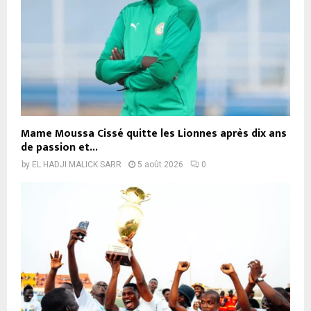
Mame Moussa Cissé quitte les Lionnes après dix ans
de passion et...
by
EL HADJI MALICK SARR
5 août 2026
0