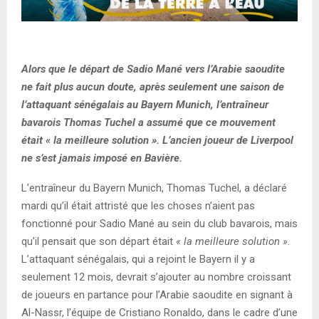
Alors que le départ de Sadio Mané vers l’Arabie saoudite
ne fait plus aucun doute, après seulement une saison de
l’attaquant sénégalais au Bayern Munich, l’entraîneur
bavarois Thomas Tuchel a assumé que ce mouvement
était « la meilleure solution ». L’ancien joueur de Liverpool
ne s’est jamais imposé en Bavière.
L’entraîneur du Bayern Munich, Thomas Tuchel, a déclaré
mardi qu’il était attristé que les choses n’aient pas
fonctionné pour Sadio Mané au sein du club bavarois, mais
qu’il pensait que son départ était
« la meilleure solution ».
L’attaquant sénégalais, qui a rejoint le Bayern il y a
seulement 12 mois, devrait s’ajouter au nombre croissant
de joueurs en partance pour l’Arabie saoudite en signant à
Al-Nassr, l’équipe de Cristiano Ronaldo, dans le cadre d’une