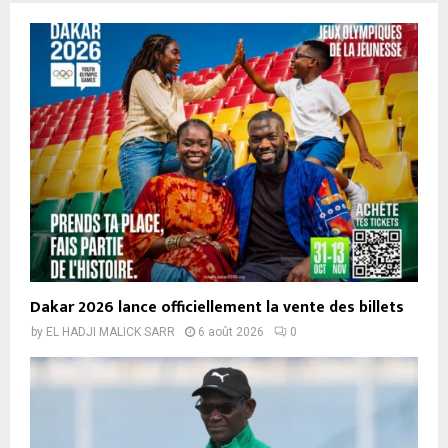
Dakar 2026 lance officiellement la vente des billets
by
EL HADJI MALICK SARR
6 août 2026
0