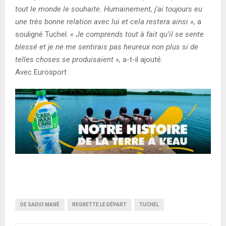
tout le monde le souhaite. Humainement, j’ai toujours eu
une très bonne relation avec lui et cela restera ainsi »,
a
souligné Tuchel.
« Je comprends tout à fait qu’il se sente
blessé et je ne me sentirais pas heureux non plus si de
telles choses se produisaient »,
a-t-il ajouté.
Avec Eurosport
DE SADIO MANÉ
REGRETTE LE DÉPART
TUCHEL