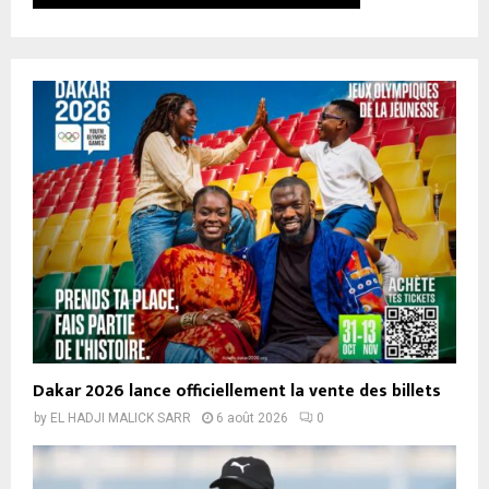
Dakar 2026 lance officiellement la vente des billets
by
EL HADJI MALICK SARR
6 août 2026
0