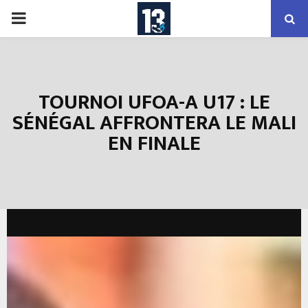
PRIMARY
MENU
TOURNOI UFOA-A U17 : LE
SÉNÉGAL AFFRONTERA LE MALI
EN FINALE