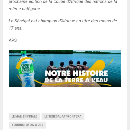
prochaine édition de la Coupe d’Afrique des nations de la
même catégorie.
Le Sénégal est champion d’Afrique en titre des moins de
17 ans.
APS
LE MALI EN FINALE
LE SÉNÉGAL AFFRONTERA
TOURNOI UFOA-A U17