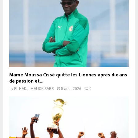
Mame Moussa Cissé quitte les Lionnes après dix ans
de passion et...
by
EL HADJI MALICK SARR
5 août 2026
0