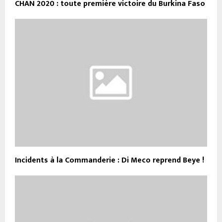
CHAN 2020 : toute première victoire du Burkina Faso
Incidents à la Commanderie : Di Meco reprend Beye !