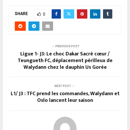
SHARE
0
PREVIOUS POST
Ligue 1- J3: Le choc Dakar Sacré cœur /
Teungueth FC, déplacement périlleux de
Walydann chez le dauphin Us Gorée
NEXT POST
L1/ J3 : TFC prend les commandes, Walydann et
Oslo lancent leur saison