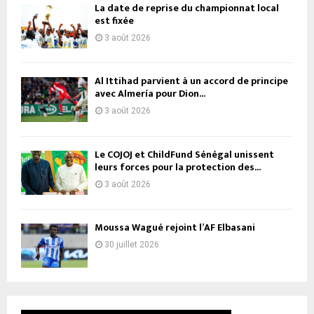
La date de reprise du championnat local
est fixée
3 août 2026
Al Ittihad parvient à un accord de principe
avec Almería pour Dion...
3 août 2026
Le COJOJ et ChildFund Sénégal unissent
leurs forces pour la protection des...
3 août 2026
Moussa Wagué rejoint l’AF Elbasani
30 juillet 2026