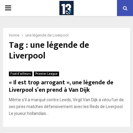
PRIMARY
MENU
Home
une légende de Liverpool
Tag : une légende de
Liverpool
Foot d’ailleurs
Premier League
« Il est trop arrogant », une légende de
Liverpool s’en prend à Van Dijk
Même s’il a marqué contre Leeds, Virgil Van Dijk a vécu l’un de
ses pires matches défensivement avec les Reds de Liverpool.
Le joueur hollandais...