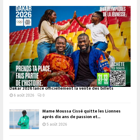
Dakar 2026 lance officiellement la vente des billets
6 août 2026
0
Mame Moussa Cissé quitte les Lionnes
après dix ans de passion et...
5 août 2026