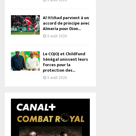
3 août 2026
Al Ittihad parvient à un
accord de principe avec
Almería pour Dion...
3 août 2026
Le COJOJ et ChildFund
Sénégal unissent leurs
forces pour la
protection des...
3 août 2026