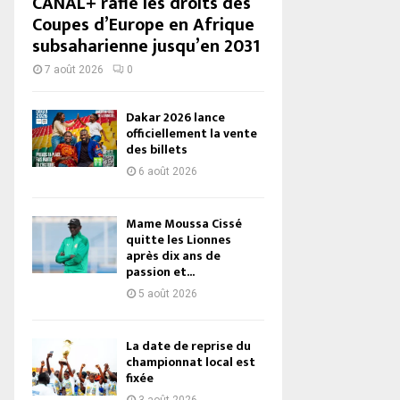
CANAL+ rafle les droits des
Coupes d’Europe en Afrique
subsaharienne jusqu’en 2031
7 août 2026
0
Dakar 2026 lance
officiellement la vente
des billets
6 août 2026
Mame Moussa Cissé
quitte les Lionnes
après dix ans de
passion et...
5 août 2026
La date de reprise du
championnat local est
fixée