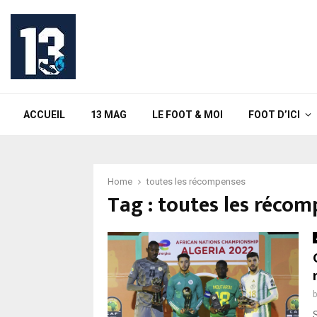
ACCUEIL
13 MAG
LE FOOT & MOI
FOOT D’ICI
Home
toutes les récompenses
Tag : toutes les réco