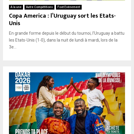
A la une
Autre Compétitions
Foot Evénement
Copa America : l’Uruguay sort les Etats-
Unis
En grande forme depuis le début du tournoi, l’Uruguay a battu
les Etats-Unis (1-0), dans la nuit de lundi à mardi, lors de la
3e...