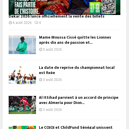
Dakar 2026 lance officiellement la vente des billets
6 août 2026
0
Mame Moussa Cissé quitte les Lionnes
après dix ans de passion et...
5 août 2026
La date de reprise du championnat local
est fixée
3 août 2026
Al Ittihad parvient à un accord de principe
avec Almería pour Dion...
3 août 2026
Le COJOJ et ChildFund Sénégal unissent