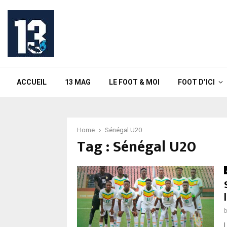
ACCUEIL
13 MAG
LE FOOT & MOI
FOOT D’ICI
Home
Sénégal U20
Tag : Sénégal U20