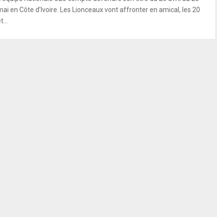
mai en Côte d’Ivoire. Les Lionceaux vont affronter en amical, les 20
t...