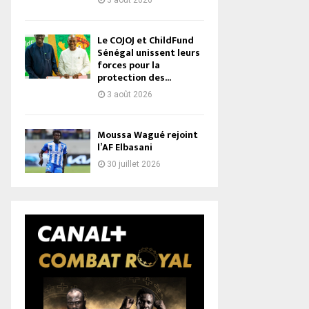
3 août 2026
Le COJOJ et ChildFund
Sénégal unissent leurs
forces pour la
protection des...
3 août 2026
Moussa Wagué rejoint
l’AF Elbasani
30 juillet 2026