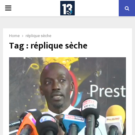
PRIMARY
MENU
Home
réplique sèche
Tag : réplique sèche