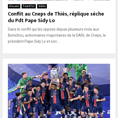
A la une
Foot d'ici
Vidéo
Conflit au Cneps de Thiès, réplique sèche
du Pdt Pape Sidy Lo
Dans le conflit qui les oppose depuis plusieurs mois aux
Benichou, actionnaires majoritaires de la SARL de Cneps, le
président Pape Sidy Lo et son...