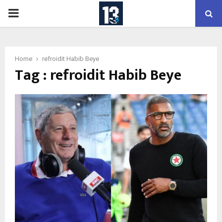
PRIMARY
MENU
Home
refroidit Habib Beye
Tag : refroidit Habib Beye