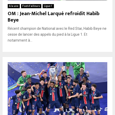
A la une
Foot d’ailleurs
Ligue 1
OM : Jean-Michel Larqué refroidit Habib
Beye
Récent champion de National avec le Red Star, Habib Beye ne
cesse de lancer des appels du pied à la Ligue 1. Et
notamment à...