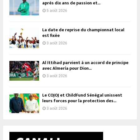
après dix ans de passion et...
5 août 2026
La date de reprise du championnat local
est fixée
3 août 2026
Al Ittihad parvient à un accord de principe
avec Almería pour Dion...
3 août 2026
Le COJOJ et ChildFund Sénégal unissent
leurs forces pour la protection des...
3 août 2026