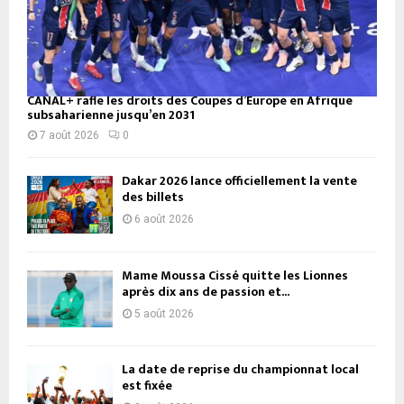
CANAL+ rafle les droits des Coupes d’Europe en Afrique
subsaharienne jusqu’en 2031
7 août 2026
0
Dakar 2026 lance officiellement la vente
des billets
6 août 2026
Mame Moussa Cissé quitte les Lionnes
après dix ans de passion et...
5 août 2026
La date de reprise du championnat local
est fixée