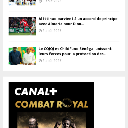
3 août 2026
Al Ittihad parvient à un accord de principe
avec Almería pour Dion...
3 août 2026
Le COJOJ et ChildFund Sénégal unissent
leurs forces pour la protection des...
3 août 2026