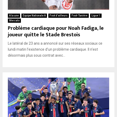
A la une
Equipe Nationale A
Foot d’ailleurs
Foot-Tanière
Ligue 1
Mercato
Problème cardiaque pour Noah Fadiga, le
joueur quitte le Stade Brestois
Le latéral de 23 ans a annoncé sur ses réseaux sociaux ce
lundi matin l’existence d’un problème cardiaque. Il n’est
désormais plus sous contrat avec...