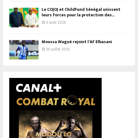
Le COJOJ et ChildFund Sénégal unissent
leurs forces pour la protection des...
3 août 2026
Moussa Wagué rejoint l’AF Elbasani
30 juillet 2026