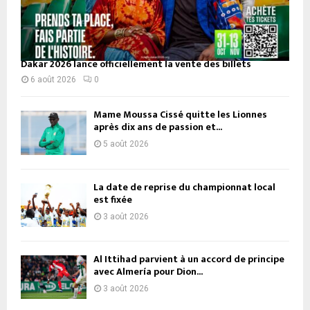
Dakar 2026 lance officiellement la vente des billets
6 août 2026
0
Mame Moussa Cissé quitte les Lionnes
après dix ans de passion et...
5 août 2026
La date de reprise du championnat local
est fixée
3 août 2026
Al Ittihad parvient à un accord de principe
avec Almería pour Dion...
3 août 2026