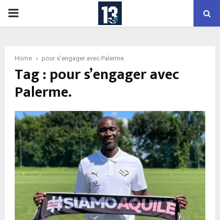
PRIMARY
MENU
Home
pour s'engager avec Palerme.
Tag : pour s’engager avec
Palerme.