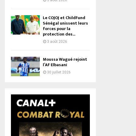
3 août 2026
Le COJOJ et ChildFund
Sénégal unissent leurs
forces pour la
protection des...
3 août 2026
Moussa Wagué rejoint
l’AF Elbasani
30 juillet 2026