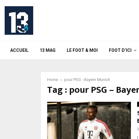
ACCUEIL
13 MAG
LE FOOT & MOI
FOOT D’ICI
Home
pour PSG - Bayern Munich
Tag : pour PSG – Baye