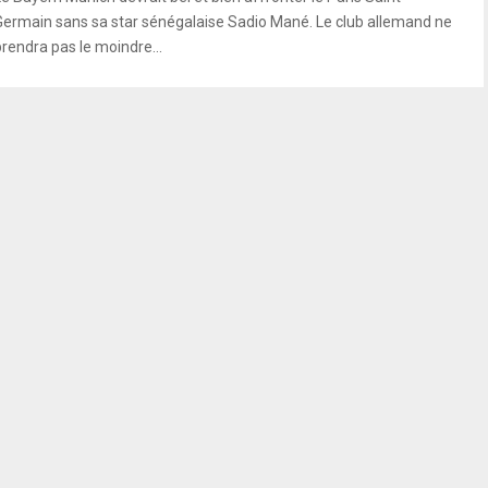
Germain sans sa star sénégalaise Sadio Mané. Le club allemand ne
prendra pas le moindre...