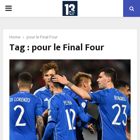
PRIMARY
MENU
Home
pour le Final Four
Tag : pour le Final Four