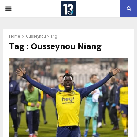
PRIMARY
MENU
Home
Ousseynou Niang
Tag : Ousseynou Niang