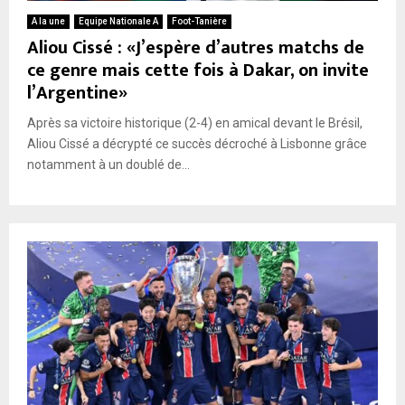
A la une
Equipe Nationale A
Foot-Tanière
Aliou Cissé : «J’espère d’autres matchs de
ce genre mais cette fois à Dakar, on invite
l’Argentine»
Après sa victoire historique (2-4) en amical devant le Brésil,
Aliou Cissé a décrypté ce succès décroché à Lisbonne grâce
notamment à un doublé de...