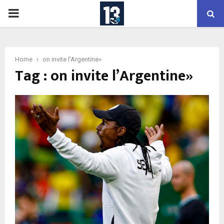
PRIMARY
MENU
Home
on invite l'Argentine»
Tag : on invite l’Argentine»