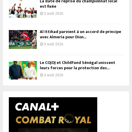
La date de reprise du championnat local
est fixée
3 août 2026
Al Ittihad parvient à un accord de principe
avec Almería pour Dion...
3 août 2026
Le COJOJ et ChildFund Sénégal unissent
leurs forces pour la protection des...
3 août 2026