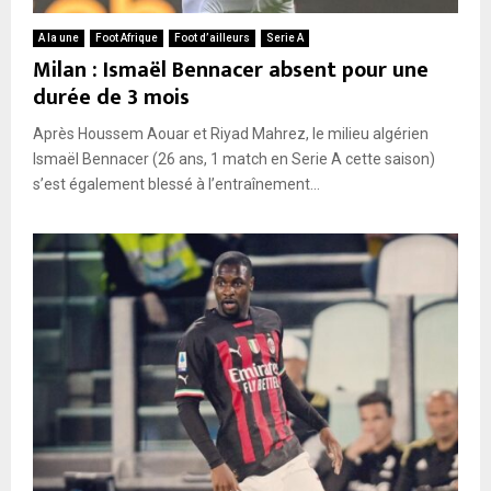
A la une
Foot Afrique
Foot d’ailleurs
Serie A
Milan : Ismaël Bennacer absent pour une
durée de 3 mois
Après Houssem Aouar et Riyad Mahrez, le milieu algérien
Ismaël Bennacer (26 ans, 1 match en Serie A cette saison)
s’est également blessé à l’entraînement...