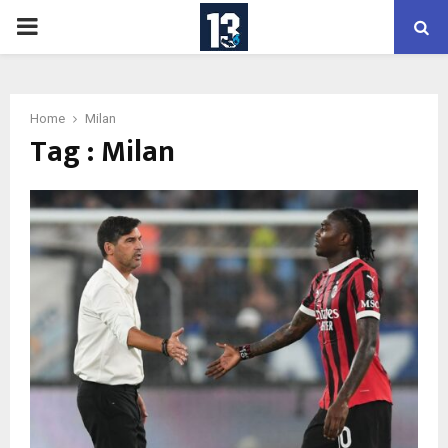
PRIMARY
MENU
Home
Milan
Tag : Milan