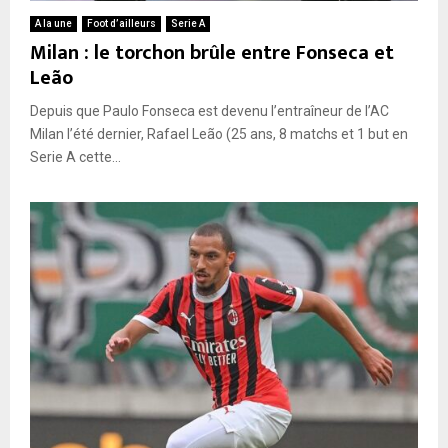
A la une
Foot d’ailleurs
Serie A
Milan : le torchon brûle entre Fonseca et
Leão
Depuis que Paulo Fonseca est devenu l’entraîneur de l’AC
Milan l’été dernier, Rafael Leão (25 ans, 8 matchs et 1 but en
Serie A cette...