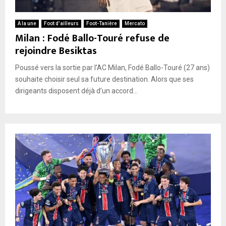
A la une
Foot d’ailleurs
Foot-Tanière
Mercato
Milan : Fodé Ballo-Touré refuse de
rejoindre Besiktas
Poussé vers la sortie par l’AC Milan, Fodé Ballo-Touré (27 ans)
souhaite choisir seul sa future destination. Alors que ses
dirigeants disposent déjà d’un accord...