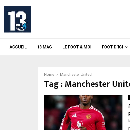
ACCUEIL
13 MAG
LE FOOT & MOI
FOOT D’ICI
Home
Manchester United
Tag : Manchester Unit