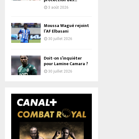
3 août 2026
Moussa Wagué rejoint
l’AF Elbasani
30 juillet 2026
Doit-on s’inquiéter
pour Lamine Camara ?
30 juillet 2026