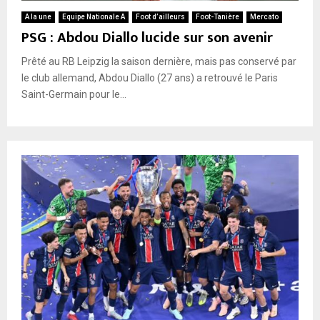
A la une
Equipe Nationale A
Foot d’ailleurs
Foot-Tanière
Mercato
PSG : Abdou Diallo lucide sur son avenir
Prêté au RB Leipzig la saison dernière, mais pas conservé par
le club allemand, Abdou Diallo (27 ans) a retrouvé le Paris
Saint-Germain pour le...