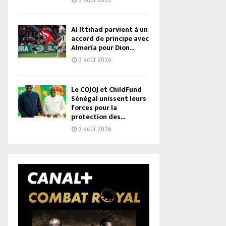
3 août 2026
Al Ittihad parvient à un
accord de principe avec
Almería pour Dion...
3 août 2026
Le COJOJ et ChildFund
Sénégal unissent leurs
forces pour la
protection des...
3 août 2026