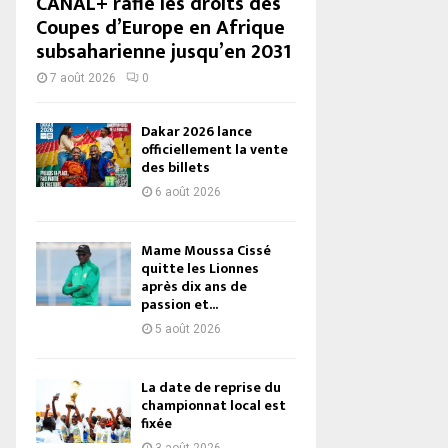
CANAL+ rafle les droits des
Coupes d’Europe en Afrique
subsaharienne jusqu’en 2031
7 août 2026
0
Dakar 2026 lance
officiellement la vente
des billets
6 août 2026
Mame Moussa Cissé
quitte les Lionnes
après dix ans de
passion et...
5 août 2026
La date de reprise du
championnat local est
fixée