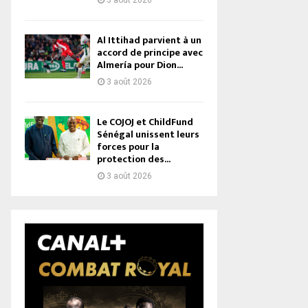
3 août 2026
Al Ittihad parvient à un
accord de principe avec
Almería pour Dion...
3 août 2026
Le COJOJ et ChildFund
Sénégal unissent leurs
forces pour la
protection des...
3 août 2026