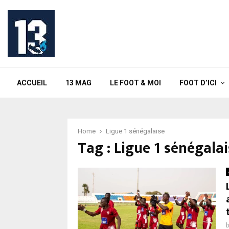
ACCUEIL
13 MAG
LE FOOT & MOI
FOOT D’ICI
Home
Ligue 1 sénégalaise
Tag : Ligue 1 sénégala