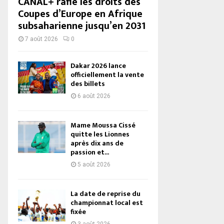
CANAL+ rafle les droits des
Coupes d’Europe en Afrique
subsaharienne jusqu’en 2031
7 août 2026
0
Dakar 2026 lance
officiellement la vente
des billets
6 août 2026
Mame Moussa Cissé
quitte les Lionnes
après dix ans de
passion et...
5 août 2026
La date de reprise du
championnat local est
fixée