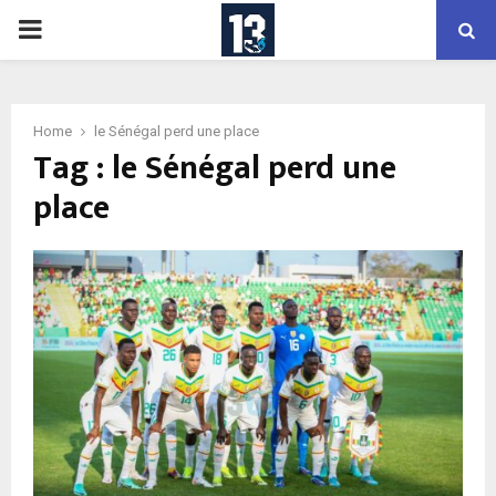
PRIMARY
MENU
Home
le Sénégal perd une place
Tag : le Sénégal perd une
place