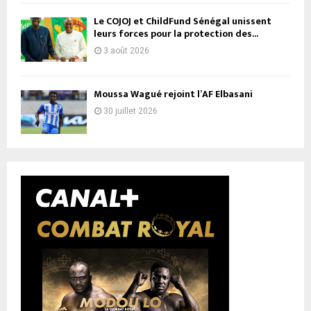
Le COJOJ et ChildFund Sénégal unissent
leurs forces pour la protection des...
3 août 2026
Moussa Wagué rejoint l’AF Elbasani
30 juillet 2026