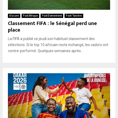
A la une
Foot Afrique
Foot Evénement
Foot-Tanière
Classement FIFA : le Sénégal perd une
place
La FIFA a publié ce jeudi son habituel classement des
sélections. Si le top 10 africain reste inchangé, les cadors ont
contre-performé. Quelques semaines après...