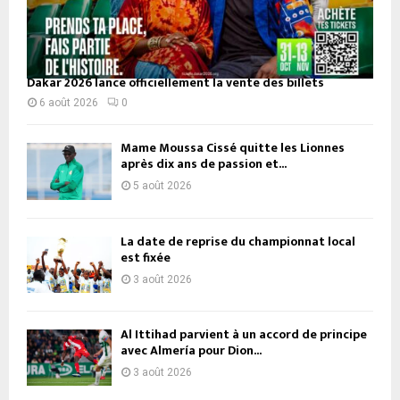
Dakar 2026 lance officiellement la vente des billets
6 août 2026
0
Mame Moussa Cissé quitte les Lionnes
après dix ans de passion et...
5 août 2026
La date de reprise du championnat local
est fixée
3 août 2026
Al Ittihad parvient à un accord de principe
avec Almería pour Dion...
3 août 2026