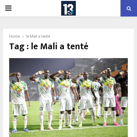
PRIMARY
MENU
Home
le Mali a tenté
Tag : le Mali a tenté