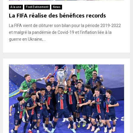
A la une
Foot Evénement
News
La FIFA réalise des bénéfices records
La FIFA vient de clôturer son bilan pour la période 2019-2022
et malgré la pandémie de Covid-19 et l’inflation liée à la
guerre en Ukraine,...