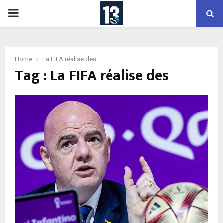
PRIMARY
MENU
Home
La FIFA réalise des
Tag : La FIFA réalise des