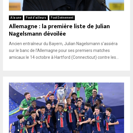
A la une
Foot d’ailleurs
Foot Evénement
Allemagne : la première liste de Julian
Nagelsmann dévoilée
Ancien entraîneur du Bayern, Julian Nagelsmann s’assiéra
sur le banc de l’Allemagne pour ses premiers matches
amicaux le 14 octobre à Hartford (Connecticut) contre les...