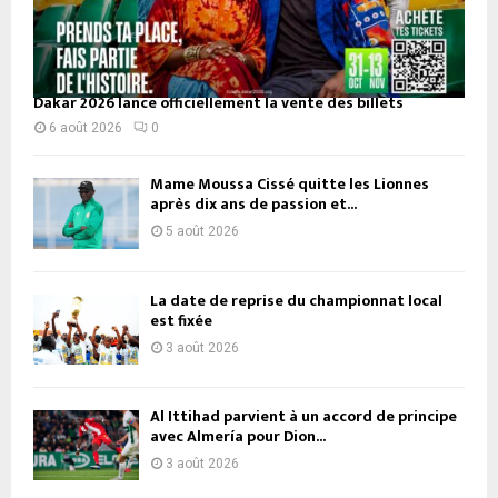
Dakar 2026 lance officiellement la vente des billets
6 août 2026
0
Mame Moussa Cissé quitte les Lionnes
après dix ans de passion et...
5 août 2026
La date de reprise du championnat local
est fixée
3 août 2026
Al Ittihad parvient à un accord de principe
avec Almería pour Dion...
3 août 2026