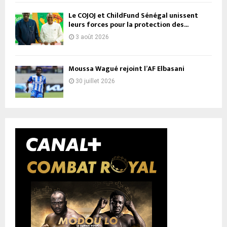
Le COJOJ et ChildFund Sénégal unissent
leurs forces pour la protection des...
3 août 2026
Moussa Wagué rejoint l’AF Elbasani
30 juillet 2026