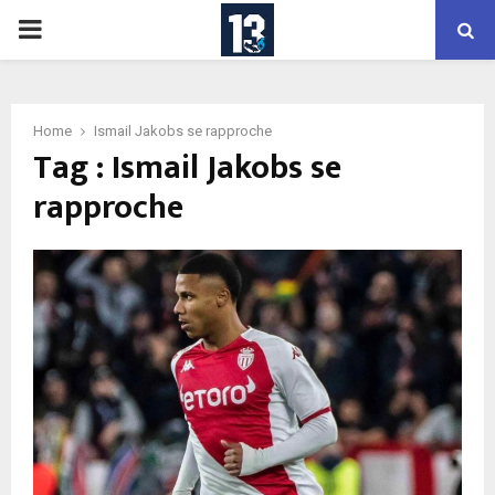
PRIMARY
MENU
Home
Ismail Jakobs se rapproche
Tag : Ismail Jakobs se
rapproche