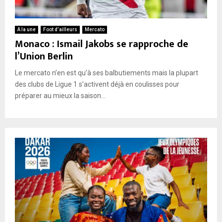
A la une
Foot d’ailleurs
Mercato
Monaco : Ismail Jakobs se rapproche de
l’Union Berlin
Le mercato n’en est qu’à ses balbutiements mais la plupart
des clubs de Ligue 1 s’activent déjà en coulisses pour
préparer au mieux la saison...