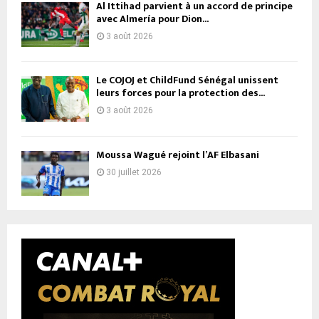
Al Ittihad parvient à un accord de principe
avec Almería pour Dion...
3 août 2026
Le COJOJ et ChildFund Sénégal unissent
leurs forces pour la protection des...
3 août 2026
Moussa Wagué rejoint l’AF Elbasani
30 juillet 2026