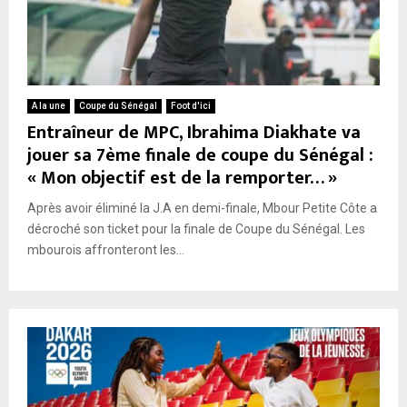
A la une
Coupe du Sénégal
Foot d'ici
Entraîneur de MPC, Ibrahima Diakhate va
jouer sa 7ème finale de coupe du Sénégal :
« Mon objectif est de la remporter… »
Après avoir éliminé la J.A en demi-finale, Mbour Petite Côte a
décroché son ticket pour la finale de Coupe du Sénégal. Les
mbourois affronteront les...