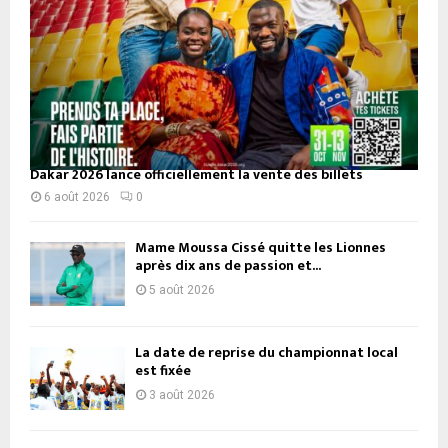
Dakar 2026 lance officiellement la vente des billets
6 août 2026
0
Mame Moussa Cissé quitte les Lionnes
après dix ans de passion et...
5 août 2026
La date de reprise du championnat local
est fixée
3 août 2026