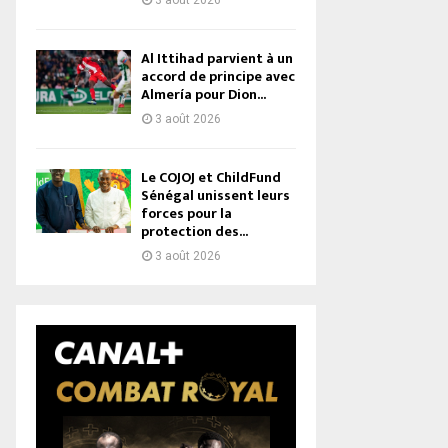
3 août 2026
Al Ittihad parvient à un
accord de principe avec
Almería pour Dion...
3 août 2026
Le COJOJ et ChildFund
Sénégal unissent leurs
forces pour la
protection des...
3 août 2026