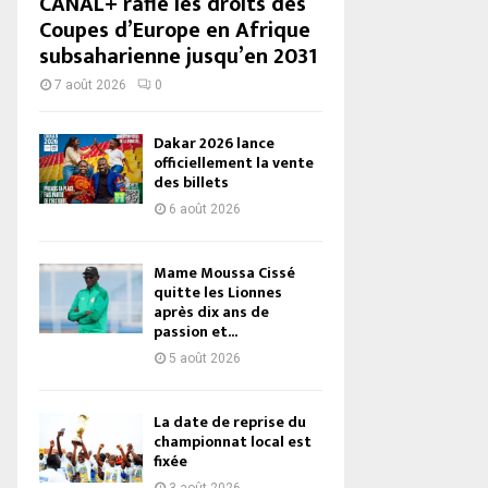
CANAL+ rafle les droits des
Coupes d’Europe en Afrique
subsaharienne jusqu’en 2031
7 août 2026
0
Dakar 2026 lance
officiellement la vente
des billets
6 août 2026
Mame Moussa Cissé
quitte les Lionnes
après dix ans de
passion et...
5 août 2026
La date de reprise du
championnat local est
fixée