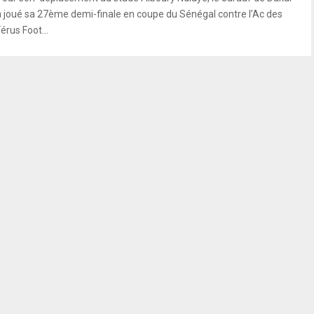
a joué sa 27ème demi-finale en coupe du Sénégal contre l’Ac des
érus Foot...