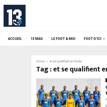
ACCUEIL
13 MAG
LE FOOT & MOI
FOOT D’ICI
Home
et se qualifient en finale
Tag : et se qualifient e