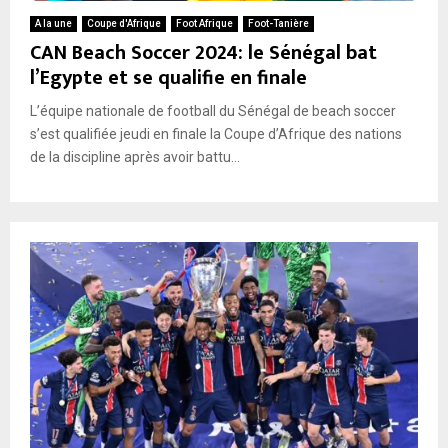
A la une
Coupe d'Afrique
Foot Afrique
Foot-Tanière
CAN Beach Soccer 2024: le Sénégal bat
l’Egypte et se qualifie en finale
L’équipe nationale de football du Sénégal de beach soccer
s’est qualifiée jeudi en finale la Coupe d’Afrique des nations
de la discipline après avoir battu...