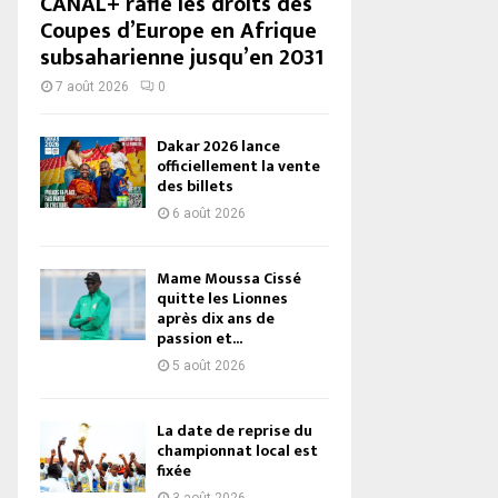
CANAL+ rafle les droits des
Coupes d’Europe en Afrique
subsaharienne jusqu’en 2031
7 août 2026
0
Dakar 2026 lance
officiellement la vente
des billets
6 août 2026
Mame Moussa Cissé
quitte les Lionnes
après dix ans de
passion et...
5 août 2026
La date de reprise du
championnat local est
fixée