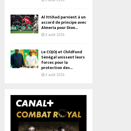
3 août 2026
Al Ittihad parvient à un
accord de principe avec
Almería pour Dion...
3 août 2026
Le COJOJ et ChildFund
Sénégal unissent leurs
forces pour la
protection des...
3 août 2026