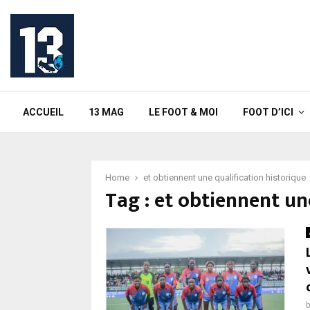
ACCUEIL
13 MAG
LE FOOT & MOI
FOOT D’ICI
Home
et obtiennent une qualification historique
Tag : et obtiennent un