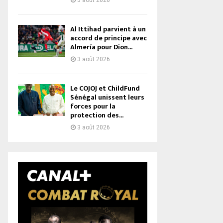
3 août 2026
Al Ittihad parvient à un
accord de principe avec
Almería pour Dion...
3 août 2026
Le COJOJ et ChildFund
Sénégal unissent leurs
forces pour la
protection des...
3 août 2026