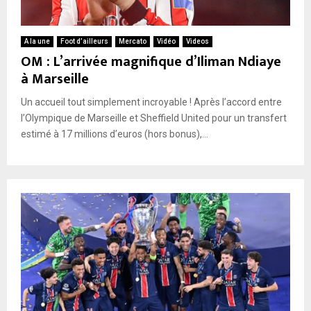
A la une
Foot d’ailleurs
Mercato
Vidéo
Videos
OM : L’arrivée magnifique d’Iliman Ndiaye
à Marseille
Un accueil tout simplement incroyable ! Après l’accord entre
l’Olympique de Marseille et Sheffield United pour un transfert
estimé à 17 millions d’euros (hors bonus),...