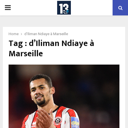
PRIMARY
MENU
Home
d'Iliman Ndiaye à Marseille
Tag : d’Iliman Ndiaye à
Marseille