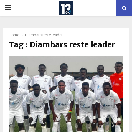
PRIMARY
MENU
Home
Diambars reste leader
Tag : Diambars reste leader