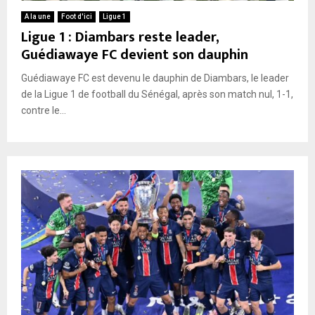
A la une
Foot d'ici
Ligue 1
Ligue 1 : Diambars reste leader,
Guédiawaye FC devient son dauphin
Guédiawaye FC est devenu le dauphin de Diambars, le leader
de la Ligue 1 de football du Sénégal, après son match nul, 1-1,
contre le...