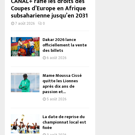
CANAL+ rafle les droits des
Coupes d’Europe en Afrique
subsaharienne jusqu’en 2031
7 août 2026
0
Dakar 2026 lance
officiellement la vente
des billets
6 août 2026
Mame Moussa Cissé
quitte les Lionnes
après dix ans de
passion et...
5 août 2026
La date de reprise du
championnat local est
fixée