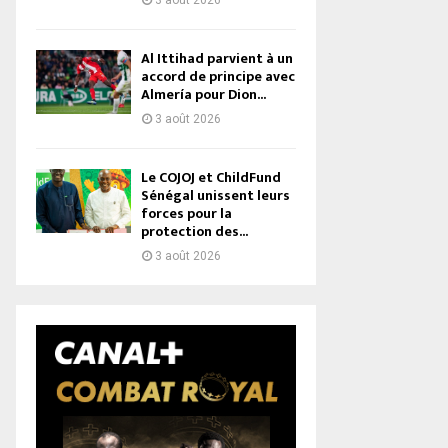
3 août 2026
Al Ittihad parvient à un
accord de principe avec
Almería pour Dion...
3 août 2026
Le COJOJ et ChildFund
Sénégal unissent leurs
forces pour la
protection des...
3 août 2026