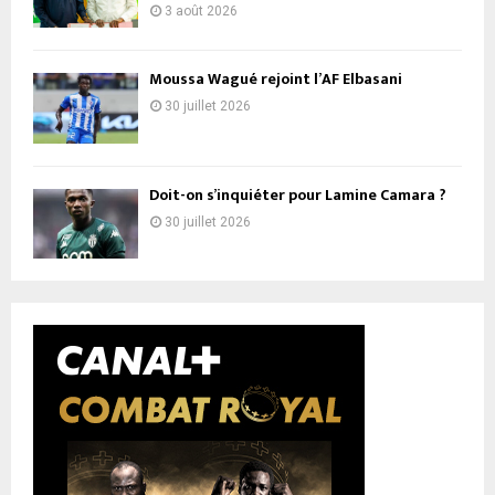
3 août 2026
Moussa Wagué rejoint l’AF Elbasani
30 juillet 2026
Doit-on s’inquiéter pour Lamine Camara ?
30 juillet 2026