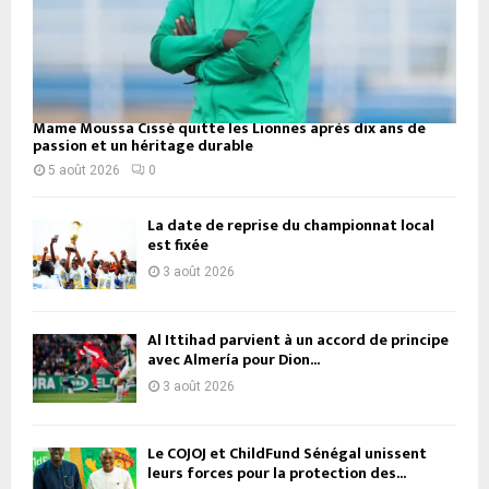
Mame Moussa Cissé quitte les Lionnes après dix ans de
passion et un héritage durable
5 août 2026
0
La date de reprise du championnat local
est fixée
3 août 2026
Al Ittihad parvient à un accord de principe
avec Almería pour Dion...
3 août 2026
Le COJOJ et ChildFund Sénégal unissent
leurs forces pour la protection des...