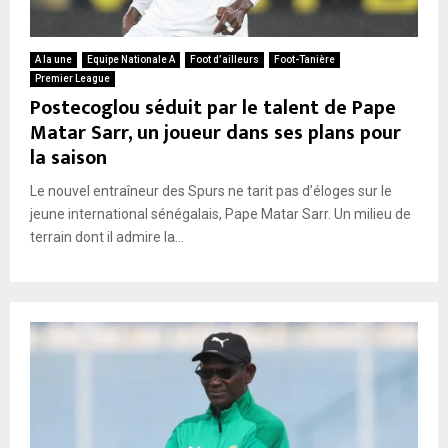
A la une
Equipe Nationale A
Foot d’ailleurs
Foot-Tanière
Premier League
Postecoglou séduit par le talent de Pape
Matar Sarr, un joueur dans ses plans pour
la saison
Le nouvel entraîneur des Spurs ne tarit pas d’éloges sur le
jeune international sénégalais, Pape Matar Sarr. Un milieu de
terrain dont il admire la...