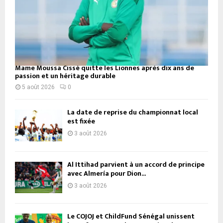
Mame Moussa Cissé quitte les Lionnes après dix ans de
passion et un héritage durable
5 août 2026
0
La date de reprise du championnat local
est fixée
3 août 2026
Al Ittihad parvient à un accord de principe
avec Almería pour Dion...
3 août 2026
Le COJOJ et ChildFund Sénégal unissent