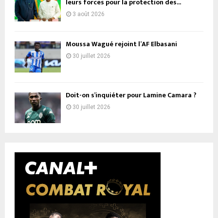
leurs forces pour la protection des...
3 août 2026
Moussa Wagué rejoint l’AF Elbasani
30 juillet 2026
Doit-on s’inquiéter pour Lamine Camara ?
30 juillet 2026