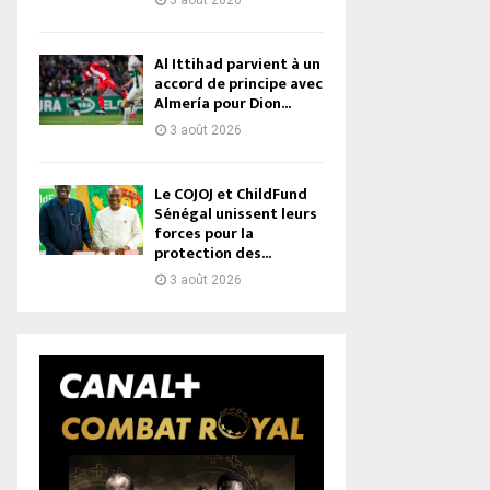
3 août 2026
Al Ittihad parvient à un
accord de principe avec
Almería pour Dion...
3 août 2026
Le COJOJ et ChildFund
Sénégal unissent leurs
forces pour la
protection des...
3 août 2026