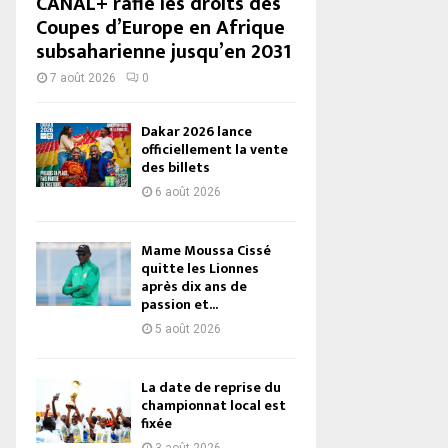
CANAL+ rafle les droits des
Coupes d’Europe en Afrique
subsaharienne jusqu’en 2031
7 août 2026
0
Dakar 2026 lance
officiellement la vente
des billets
6 août 2026
Mame Moussa Cissé
quitte les Lionnes
après dix ans de
passion et...
5 août 2026
La date de reprise du
championnat local est
fixée