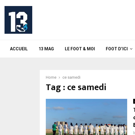
ACCUEIL
13 MAG
LE FOOT & MOI
FOOT D’ICI
Home
ce samedi
Tag : ce samedi