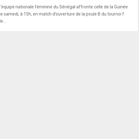
L’équipe nationale féminine du Sénégal affronte celle de la Guinée
ce samedi, à 15h, en match d’ouverture de la poule B du tournoi f
e...