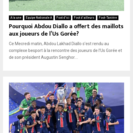
A la une
Equipe Nationale A
Foot d'ici
Foot d’ailleurs
Foot-Tanière
Pourquoi Abdou Diallo a offert des maillots
aux joueurs de l’Us Gorée?
Ce Mecredi matin, Abdou Lakhad Diallo s’est rendu au
complexe besport à la rencontre des joueurs de l’Us Gorée et
de son président Augustin Senghor....