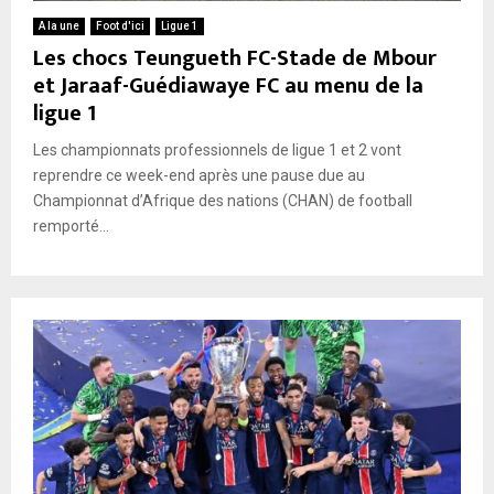
A la une
Foot d'ici
Ligue 1
Les chocs Teungueth FC-Stade de Mbour
et Jaraaf-Guédiawaye FC au menu de la
ligue 1
Les championnats professionnels de ligue 1 et 2 vont
reprendre ce week-end après une pause due au
Championnat d’Afrique des nations (CHAN) de football
remporté...