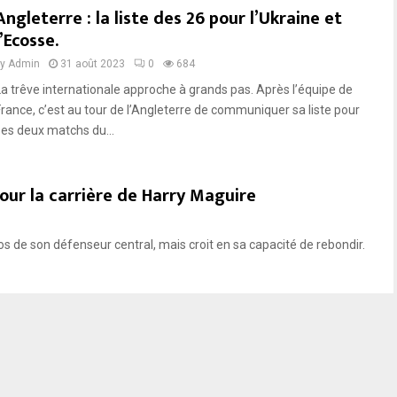
Angleterre : la liste des 26 pour l’Ukraine et
l’Ecosse.
by
Admin
31 août 2023
0
684
La trêve internationale approche à grands pas. Après l’équipe de
France, c’est au tour de l’Angleterre de communiquer sa liste pour
ses deux matchs du...
our la carrière de Harry Maguire
pos de son défenseur central, mais croit en sa capacité de rebondir.