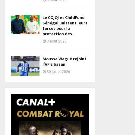
3 août 2026
Le COJOJ et ChildFund
Sénégal unissent leurs
forces pour la
protection des...
3 août 2026
Moussa Wagué rejoint
l’AF Elbasani
30 juillet 2026