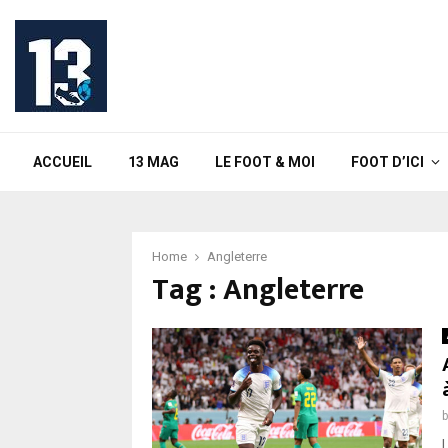
ACCUEIL
13 MAG
LE FOOT & MOI
FOOT D’ICI
Home
Angleterre
Tag : Angleterre