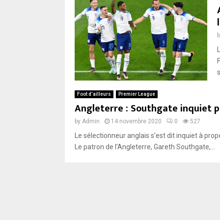
Foot d’ailleurs
Premier League
Angleterre : Southgate inquiet p
by
Admin
14 novembre 2020
0
527
Le sélectionneur anglais s’est dit inquiet à pro
Le patron de l’Angleterre, Gareth Southgate,...